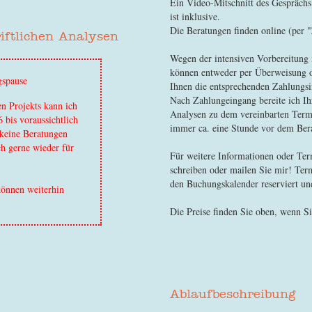
Ein Video-Mitschnitt des Gesprächs
ist inklusive.
Die Beratungen finden online (per 
riftlichen Analysen
Wegen der intensiven Vorbereitung i
können entweder per Überweisung od
gspause
Ihnen die entsprechenden Zahlungsi
Nach Zahlungeingang bereite ich I
n Projekts kann ich
Analysen zu dem vereinbarten Term
bis voraussichtlich
immer ca. eine Stunde vor dem Ber
 keine Beratungen
ch gerne wieder für
Für weitere Informationen oder Ter
schreiben oder mailen Sie mir! Ter
den Buchungskalender reserviert u
können weiterhin
Die Preise finden Sie oben, wenn S
Ablaufbeschreibung