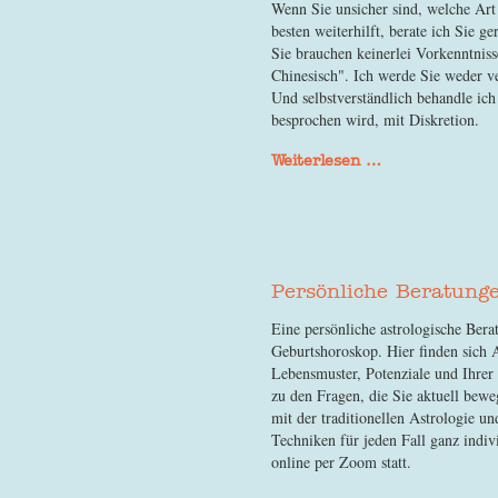
Wenn Sie unsicher sind, welche Ar
besten weiterhilft, berate ich Sie g
Sie brauchen keinerlei Vorkenntniss
Chinesisch". Ich werde Sie weder v
Und selbstverständlich behandle ich 
besprochen wird, mit Diskretion.
Weiterlesen …
Persönliche Beratung
Eine persönliche astrologische Bera
Geburtshoroskop. Hier finden sich A
Lebensmuster, Potenziale und Ihrer
zu den Fragen, die Sie aktuell bewe
mit der traditionellen Astrologie u
Techniken für jeden Fall ganz indiv
online per Zoom statt.