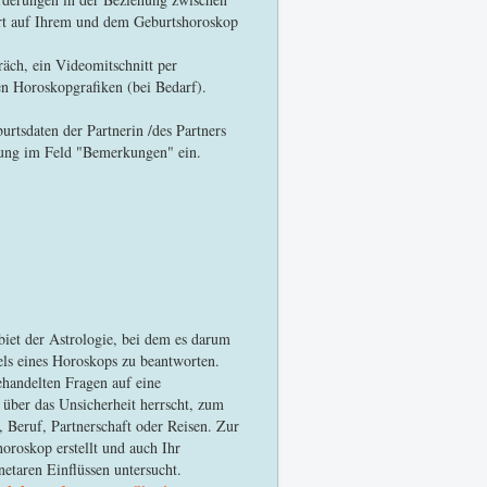
rt auf Ihrem und dem Geburtshoroskop
räch, ein Videomitschnitt per
n Horoskopgrafiken (bei Bedarf).
urtsdaten der Partnerin /des Partners
chung im Feld "Bemerkungen" ein.
ebiet der Astrologie, bei dem es darum
els eines Horoskops zu beantworten.
ehandelten Fragen auf eine
 über das Unsicherheit herrscht, zum
 Beruf, Partnerschaft oder Reisen. Zur
oroskop erstellt und auch Ihr
netaren Einflüssen untersucht.