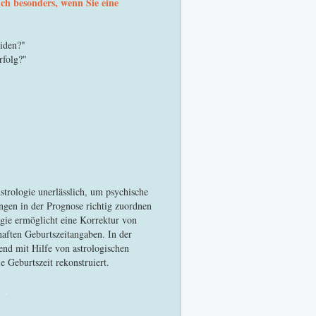
ich besonders, wenn Sie eine
eiden?"
rfolg?"
Astrologie unerlässlich, um psychische
ngen in der Prognose richtig zuordnen
ogie ermöglicht eine Korrektur von
aften Geburtszeitangaben. In der
end mit Hilfe von astrologischen
Geburtszeit rekonstruiert.