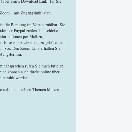
 (über einen Download Link) für Sie
"Zoom", mit Zugangslink) statt.
st die Beratung im Voraus zahlbar: Sie
er per Paypal zahlen. Ich schicke
nformationen per Mail zu.
hr Horoskop sowie die dazu gehörenden
in vor. Den Zoom Link erhalten Sie
atungstermin.
minabsprachen rufen Sie mich bitte an,
mine können auch direkt online über
nd bezahlt werden.
ie auf die einzelnen Themen klicken.