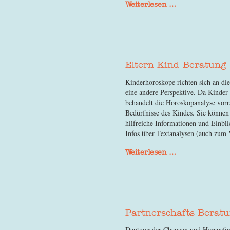
Weiterlesen …
Eltern-Kind Beratung
Kinderhoroskope richten sich an die
eine andere Perspektive. Da Kinder
behandelt die Horoskopanalyse vorr
Bedürfnisse des Kindes. Sie können
hilfreiche Informationen und Einblic
Infos über Textanalysen (auch zum 
Weiterlesen …
Partnerschafts-Berat
Deutung der Chancen und Herausfor