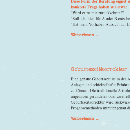
Diese Form der Beratung eignet s
konkrete Frage haben wie etwa:
"Wird er zu mir zurückkehren?"
"Soll ich mich für A oder B entsch
"Hat mein Vorhaben Aussicht auf E
Weiterlesen …
Geburtszeitkorrektur
Eine genaue Geburtszeit ist in der 
Anlagen und schicksalhafte Erfahru
zu können. Die traditionelle Astrol
ungenauen gerundeten oder zweifelh
Geburtszeitkorrektur wird rückwirk
Prognosemethoden minutengenau die 
Weiterlesen …