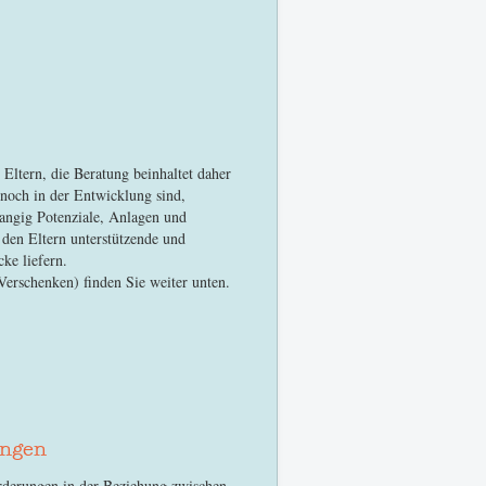
 Eltern, die Beratung beinhaltet daher
 noch in der Entwicklung sind,
angig Potenziale, Anlagen und
 den Eltern unterstützende und
ke liefern.
Verschenken) finden Sie weiter unten.
ungen
derungen in der Beziehung zwischen