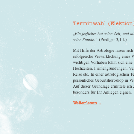
Terminwahl (Elektion
„
Ein jegliches hat seine Zeit, und
seine Stunde.“
(Prediger 3,1 f.)
Mit Hilfe der Astrologie lassen sic
erfolgreiche Verwirklichung eines V
wichtigen Vorhaben lohnt sich eine 
Hochzeiten, Firmengründungen, Vert
Reise etc. In einer astrologischen T
persönliches Geburtshoroskop in Ve
Auf dieser Grundlage ermittele ich 
besonders für Ihr Anliegen eignen.
Weiterlesen …