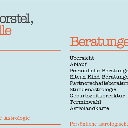
Übersicht
Ablauf
Persönliche Beratung
Eltern-Kind Beratung
Partnerschaftsberatu
Stundenastrologie
Geburtszeitkorrektur
Terminwahl
Astrolandkarte
e Astrologie
Persönliche astrologisch