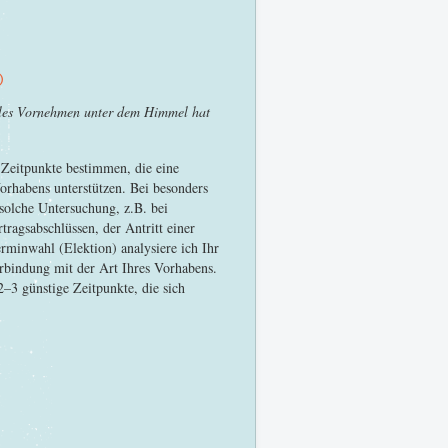
)
 alles Vornehmen unter dem Himmel hat
h Zeitpunkte bestimmen, die eine
orhabens unterstützen. Bei besonders
solche Untersuchung, z.B. bei
ragsabschlüssen, der Antritt einer
erminwahl (Elektion) analysiere ich Ihr
rbindung mit der Art Ihres Vorhabens.
2–3 günstige Zeitpunkte, die sich