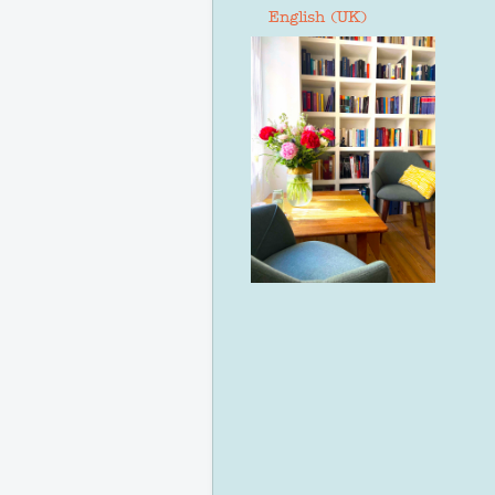
Sprache auswählen
English (UK)