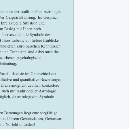
ethoden der traditionellen Astrologie
erter Gesprächsführung. Im Gespräch
Ihre aktuelle Situation und
m Dialog mit Ihnen nach
 übersetze ich die Symbole des
 Ihres Lebens, um tiefere Einblicke
fundierten astrologischen Kenntnissen
 und Techniken sind dabei auch die
rworbenen psychologische
 Bedeutung.
Vorteil, dass sie im Unterschied zur
litative und quantitative Bewertungen
 Dies ermöglicht deutlich konkretere
 auch mit traditioneller Astrologie
glich, da astrologische Symbole
.
en Beratungen liegt eine sorgfältige
rt auf Ihrem Geburtsdatum, Geburtsort
 im Vorfeld mitteilen!