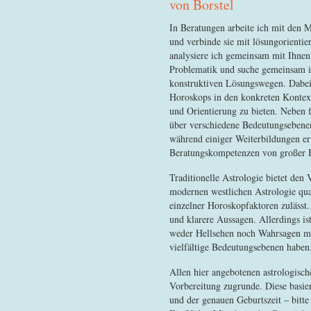
von Borstel
In Beratungen arbeite ich mit den M
und verbinde sie mit lösungorienti
analysiere ich gemeinsam mit Ihnen 
Problematik und suche gemeinsam i
konstruktiven Lösungswegen. Dabei
Horoskops in den konkreten Kontext
und Orientierung zu bieten. Neben 
über verschiedene Bedeutungsebenen
während einiger Weiterbildungen e
Beratungskompetenzen von großer
Traditionelle Astrologie bietet den 
modernen westlichen Astrologie qua
einzelner Horoskopfaktoren zulässt.
und klarere Aussagen. Allerdings ist
weder Hellsehen noch Wahrsagen mö
vielfältige Bedeutungsebenen haben
Allen hier angebotenen astrologisch
Vorbereitung zugrunde. Diese basie
und der genauen Geburtszeit – bitte