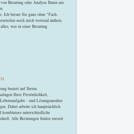
t von Beratung oder Analyse Ihnen am
ern.
e. Ich berate Sie ganz ohne "Fach-
erurteilen noch mich wertend äußern.
alles, was in einer Beratung
en
tung basiert auf Ihrem
nlagen Ihrer Persönlichkeit,
 Lebensaufgabe - und Lösungsansätze
gen. Dabei arbeite ich hauptsächlich
nd kombiniere unterschiedliche
iduell. Alle Beratungen finden zurzeit